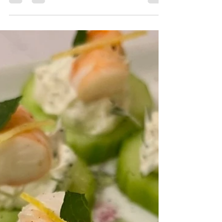
aux champignons et écrasé de pomme de
terre-carotte