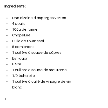
Ingrédients
 : 
Une dizaine d'asperges vertes 
4 oeufs 
100g de farine 
Chapelure 
Huile de tournesol 
5 cornichons 
1 cuillère à soupe de câpres 
Estragon 
Persil 
1 cuillère à soupe de moutarde 
1/2 échalote
1 cuillère à café de vinaigre de vin 
blanc 
1 - 