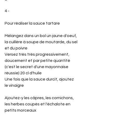
4 -
Pour réaliser la sauce tartare
Mélangez dans un bol un jaune d'oeuf, 
la cuillère à soupe de moutarde, du sel 
et du poivre
Versez très très progressivement, 
doucement et par petite quantité 
(c'est le secret d'une mayonnaise 
réussie) 20 cl d'huile
Une fois que la sauce durcit, ajoutez 
le vinaigre 
Ajoutez-y les câpres, les cornichons, 
les herbes coupés et l'échalote en 
petits morceaux 