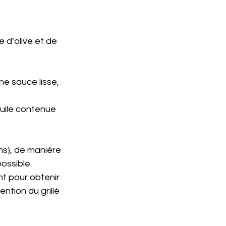
e d’olive et de 
e sauce lisse, 
uile contenue 
s), de manière 
ossible.
nt pour obtenir 
ention du grillé 