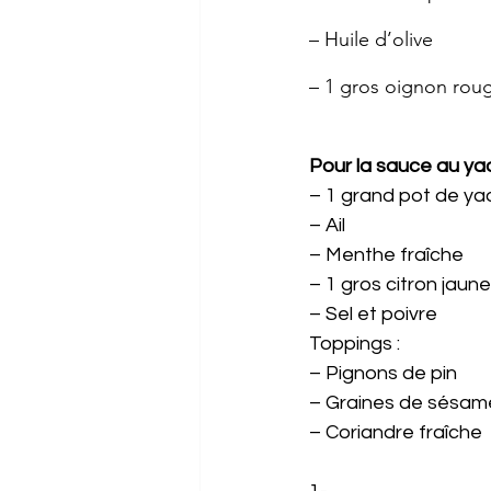
– Huile d’olive
– 1 gros oignon roug
Pour la sauce au yao
– 1 grand pot de ya
– Ail
– Menthe fraîche
– 1 gros citron jaune
– Sel et poivre
Toppings :
– Pignons de pin
– Graines de sésam
– Coriandre fraîche