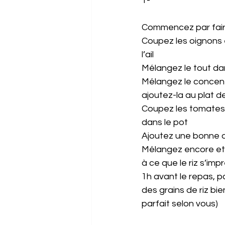
1- 
Commencez par faire 
Coupez les oignons en
l’ail
Mélangez le tout dan
Mélangez le concent
ajoutez-la au plat de
Coupez les tomates 
dans le pot
Ajoutez une bonne d
Mélangez encore et 
à ce que le riz s’im
1h avant le repas, p
des grains de riz bie
parfait selon vous)