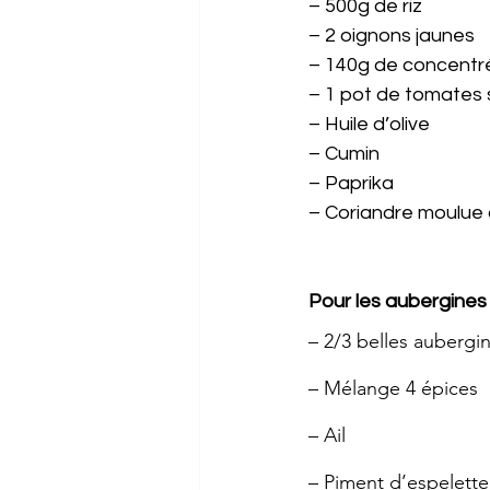
– 500g de riz
– 2 oignons jaunes
– 140g de concentr
– 1 pot de tomates
– Huile d’olive
– Cumin
– Paprika
– Coriandre moulue 
Pour les aubergines 
– 2/3 belles aubergi
– Mélange 4 épices
– Ail
– Piment d’espelette