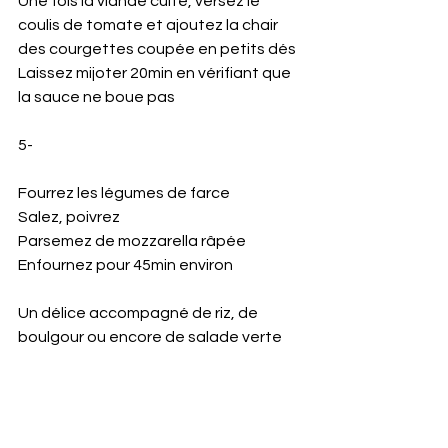
Une fois la viande cuite, versez le 
coulis de tomate et ajoutez la chair 
des courgettes coupée en petits dés
Laissez mijoter 20min en vérifiant que 
la sauce ne boue pas 
5- 
Fourrez les légumes de farce
Salez, poivrez
Parsemez de mozzarella râpée 
Enfournez pour 45min environ 
Un délice accompagné de riz, de 
boulgour ou encore de salade verte