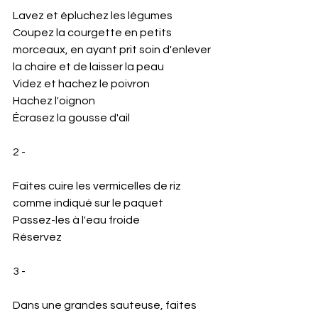
Lavez et épluchez les légumes 
Coupez la courgette en petits 
morceaux, en ayant prit soin d'enlever 
la chaire et de laisser la peau 
Videz et hachez le poivron 
Hachez l'oignon 
Écrasez la gousse d'ail 
2 - 
Faites cuire les vermicelles de riz 
comme indiqué sur le paquet 
Passez-les à l'eau froide 
Réservez 
3 - 
Dans une grandes sauteuse, faites 