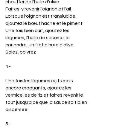
chauffer de l'huile d'olive 
Faites-y revenir l'oignon et l'ail 
Lorsque l'oignon est translucide, 
ajoutez le bœuf haché et le piment 
Une fois bien cuit, ajoutez les 
légumes, l'huile de sésame, la 
coriandre, un filet d'huile d'olive 
Salez, poivrez 
4 - 
Une fois les légumes cuits mais 
encore croquants, ajoutez les 
vermicelles de riz et faites revenir le 
tout jusqu'à ce que la sauce soit bien 
dispersée
5 - 