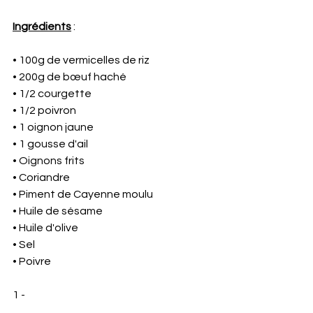
Ingrédients
 : 
• 100g de vermicelles de riz 
• 200g de bœuf haché 
• 1/2 courgette 
• 1/2 poivron 
• 1 oignon jaune
• 1 gousse d'ail 
• Oignons frits 
• Coriandre 
• Piment de Cayenne moulu 
• Huile de sésame 
• Huile d'olive 
• Sel 
• Poivre
1 - 