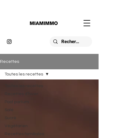
Recettes
Toutes les recettes
Toutes les recettes
Recettes d’hiver
Post partum
Salé
Sucré
Végétarien
Recettes familiales