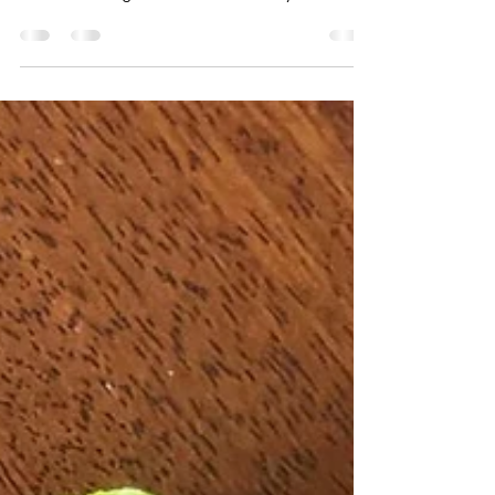
fromage et citron
Une recette de tapas pour l'apéritif Ingrédients :
600g de pommes de terre à chaire ferme 60g
de beurre 100g de farine 3 oeufs Gruyère...