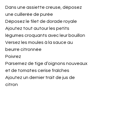
Dans une assiette creuse, déposez 
une cuillerée de purée 
Déposez le filet de dorade royale  
Ajoutez tout autour les petits 
légumes croquants avec leur bouillon
Versez les moules à la sauce au 
beurre citronnée 
Poivrez 
Parsemez de tige d’oignons nouveaux 
et de tomates cerise fraîches 
Ajoutez un dernier trait de jus de 
citron 
Vous m’en direz des nouvelles ? :)