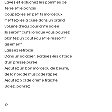
Lavez et épluchez les pommes de 
terre et le panais
Coupez-les en petits morceaux 
Mettez-les à cuire dans un grand 
volume d’eau bouillante salée 
Ils seront cuits lorsque vous pourrez 
plantez un couteau et le ressortir 
aisément 
Laissez refroidir 
Dans un saladier, écrasez-les à l’aide 
d’un presse purée 
Ajoutez un bon morceau de beurre, 
de la noix de muscade râpée 
Ajoutez 5 cl de crème fraîche
Salez, poivrez 
2- 