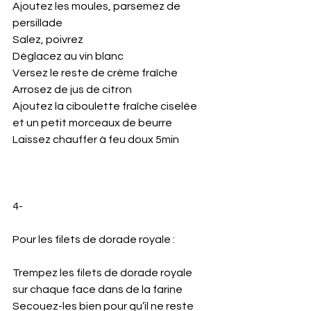
Ajoutez les moules, parsemez de 
persillade
Salez, poivrez 
Déglacez au vin blanc 
Versez le reste de crème fraîche 
Arrosez de jus de citron 
Ajoutez la ciboulette fraîche ciselée 
et un petit morceaux de beurre 
Laissez chauffer à feu doux 5min 
4- 
Pour les filets de dorade royale :
Trempez les filets de dorade royale 
sur chaque face dans de la farine 
Secouez-les bien pour qu’il ne reste 