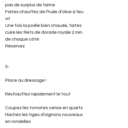
pas de surplus de farine 
Faites chauffez de l’huile d’olive à feu 
vif 
Une fois la poêle bien chaude, faites 
cuire les filets de dorade royale 2 min 
de chaque côté 
Réservez
5-
Place au dressage ! 
Réchauffez rapidement le tout
Coupez les tomates cerise en quarts
Hachez les tiges d’oignons nouveaux 
en rondelles 