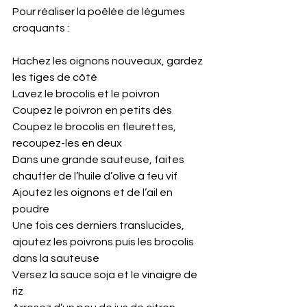
Pour réaliser la poêlée de légumes 
croquants :
Hachez les oignons nouveaux, gardez 
les tiges de côté 
Lavez le brocolis et le poivron 
Coupez le poivron en petits dés 
Coupez le brocolis en fleurettes, 
recoupez-les en deux 
Dans une grande sauteuse, faites 
chauffer de l’huile d’olive à feu vif 
Ajoutez les oignons et de l’ail en 
poudre 
Une fois ces derniers translucides, 
ajoutez les poivrons puis les brocolis 
dans la sauteuse
Versez la sauce soja et le vinaigre de 
riz 