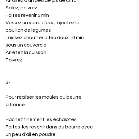
Arrosez d’un peu de jus de citron 
Salez, poivrez 
Faites revenir 5 min 
Versez un verre d’eau, ajoutez le 
bouillon de légumes 
Laissez chauffer à feu doux 10 min 
sous un couvercle 
Arrêtez la cuisson 
Poivrez 
3- 
Pour réaliser les moules au beurre 
citronné :
Hachez finement les échalotes 
Faites-les revenir dans du beurre avec 
un peu d’ail en poudre 