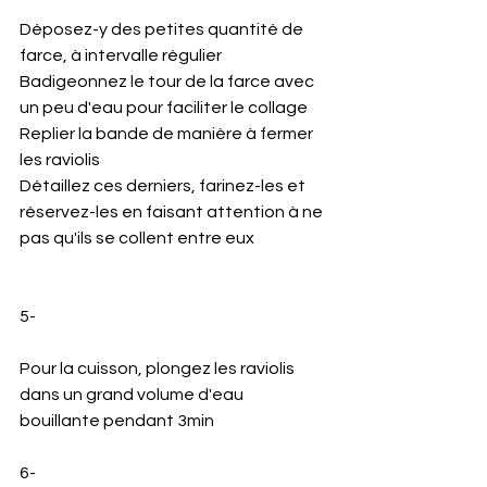
Déposez-y des petites quantité de 
farce, à intervalle régulier
Badigeonnez le tour de la farce avec 
un peu d'eau pour faciliter le collage 
Replier la bande de manière à fermer 
les raviolis
Détaillez ces derniers, farinez-les et 
réservez-les en faisant attention à ne 
pas qu'ils se collent entre eux
5-
Pour la cuisson, plongez les raviolis 
dans un grand volume d'eau 
bouillante pendant 3min 
6-