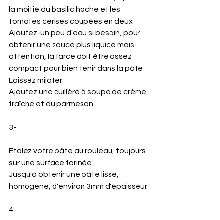
la moitié du basilic haché et les 
tomates cerises coupées en deux 
Ajoutez-un peu d'eau si besoin, pour 
obtenir une sauce plus liquide mais 
attention, la farce doit être assez 
compact pour bien tenir dans la pâte 
Laissez mijoter 
Ajoutez une cuillère à soupe de crème 
fraîche et du parmesan
3- 
Étalez votre pâte au rouleau, toujours 
sur une surface farinée 
Jusqu'à obtenir une pâte lisse, 
homogène, d'environ 3mm d'épaisseur
4-