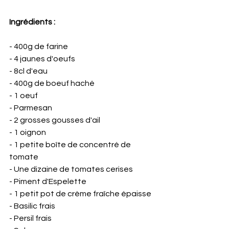
Ingrédients : 
- 400g de farine
- 4 jaunes d'oeufs
- 8cl d'eau 
- 400g de boeuf haché
- 1 oeuf
- Parmesan 
- 2 grosses gousses d'ail 
- 1 oignon 
- 1 petite boîte de concentré de 
tomate 
- Une dizaine de tomates cerises
- Piment d'Espelette 
- 1 petit pot de crème fraîche épaisse
- Basilic frais
- Persil frais