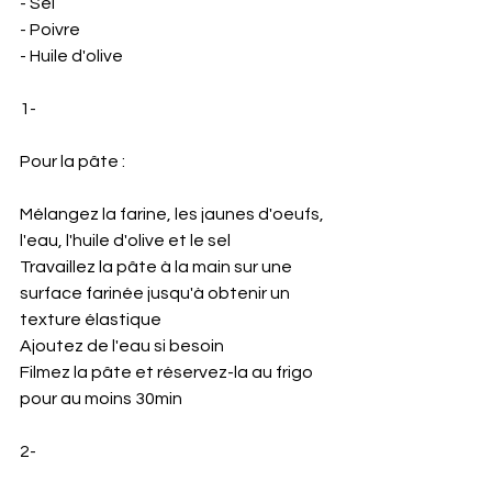
- Sel 
- Poivre 
- Huile d'olive
1-
Pour la pâte :
Mélangez la farine, les jaunes d'oeufs, 
l'eau, l'huile d'olive et le sel
Travaillez la pâte à la main sur une 
surface farinée jusqu'à obtenir un 
texture élastique
Ajoutez de l'eau si besoin 
Filmez la pâte et réservez-la au frigo 
pour au moins 30min
2-