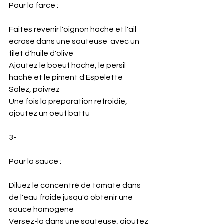
Pour la farce : 
Faites revenir l'oignon haché et l'ail 
écrasé dans une sauteuse  avec un 
filet d'huile d'olive
Ajoutez le boeuf haché, le persil 
haché et le piment d'Espelette
Salez, poivrez
Une fois la préparation refroidie, 
ajoutez un oeuf battu 
3-
Pour la sauce : 
Diluez le concentré de tomate dans 
de l'eau froide jusqu'à obtenir une 
sauce homogène 
Versez-la dans une sauteuse, ajoutez 