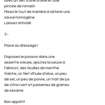
avec un filet d’une d’olive et une 
pincée de romarin
Mixez le tout de manière à obtenir une 
sauce homogène
Laissez refroidir
3 -
Place au dressage !
Disposez le poisson dans une 
assiette creuse, ajoutez la sauce à 
l’abricot, des feuilles de menthe 
fraîche, un filet d’huile d’olive, un peu 
de sel, un peu de poivre, un trait de jus 
de citron vert et parsemez de graines 
de sésame
Bon appétit 