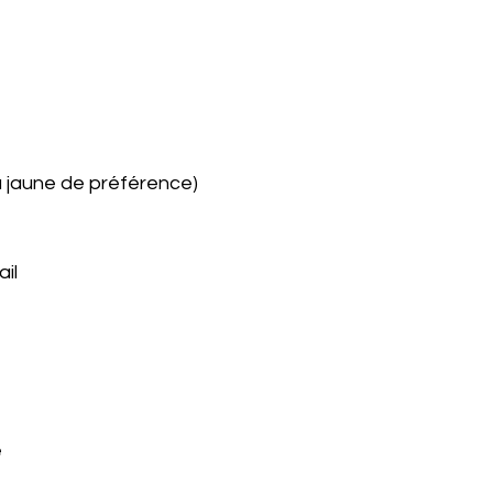
u jaune de préférence)
il 
 