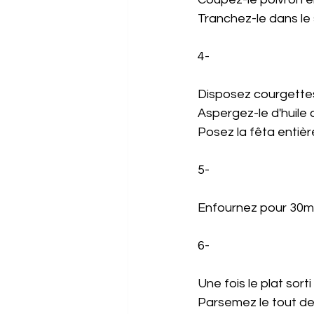
Tranchez-le dans le 
4-
Disposez courgettes 
Aspergez-le d'huile 
Posez la fêta entièr
5- 
Enfournez pour 30mi
6- 
Une fois le plat sorti
Parsemez le tout de