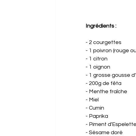
Ingrédients : 
- 2 courgettes 
- 1 poivron (rouge o
- 1 citron 
- 1 oignon
- 1 grosse gousse d'a
- 200g de fêta 
- Menthe fraîche 
- Miel 
- Cumin
- Paprika
- Piment d'Espelette
- Sésame doré