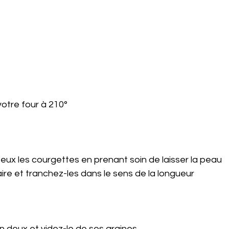
otre four à 210°
eux les courgettes en prenant soin de laisser la peau
aire et tranchez-les dans le sens de la longueur 
 deux et videz-le de ses graines 