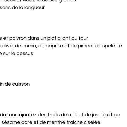
sens de la longueur 
et poivron dans un plat allant au four
d'olive, de cumin, de paprika et de piment d'Espelette 
e sur le dessus 
n de cuisson 
 du four, ajoutez des traits de miel et de jus de citron 
 sésame doré et de menthe fraîche ciselée 