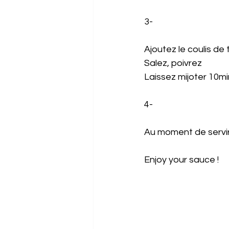
3-
Ajoutez le coulis de 
Salez, poivrez
Laissez mijoter 10mi
4-
Au moment de servir,
Enjoy your sauce ! 