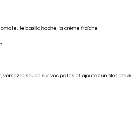
tomate,  le basilic haché, la crème fraîche
n 
 versez la sauce sur vos pâtes et ajoutez un filet d'huil