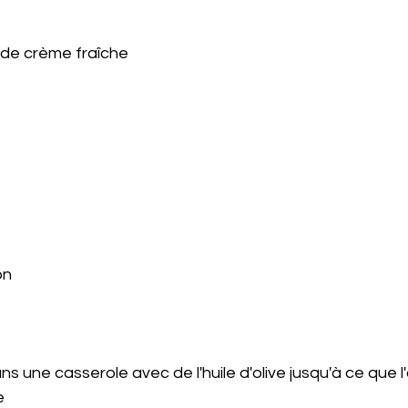
e de crème fraîche 
on 
ns une casserole avec de l'huile d'olive jusqu'à ce que l
e