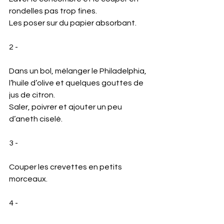
rondelles pas trop fines.
Les poser sur du papier absorbant.
2 - 
Dans un bol, mélanger le Philadelphia, 
l’huile d’olive et quelques gouttes de 
jus de citron.
Saler, poivrer et ajouter un peu 
d’aneth ciselé.
3 - 
Couper les crevettes en petits 
morceaux.
4 - 