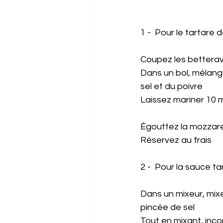
1 -  Pour le tartare 
Coupez les betterave
Dans un bol, mélange
sel et du poivre
Laissez mariner 10 m
Égouttez la mozzarel
Réservez au frais
2 -  Pour la sauce ta
Dans un mixeur, mixez
pincée de sel
Tout en mixant, inco