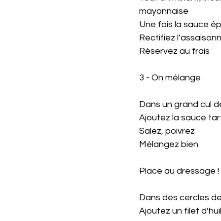
mayonnaise
Une fois la sauce ép
Rectifiez l’assaison
Réservez au frais
3 - On mélange 
Dans un grand cul d
Ajoutez la sauce tar
Salez, poivrez 
Mélangez bien 
Place au dressage ! 
Dans des cercles d
Ajoutez un filet d’hu