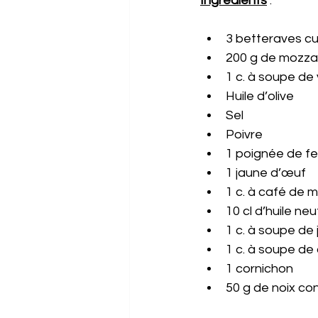
Ingrédients
 : 
3 betteraves cu
200 g de mozzar
1 c. à soupe de
Huile d’olive 
Sel 
Poivre 
1 poignée de feui
1 jaune d’œuf
1 c. à café de 
10 cl d’huile neu
1 c. à soupe de 
1 c. à soupe de
1 cornichon 
50 g de noix c